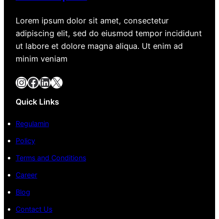
Lorem ipsum dolor sit amet, consectetur
adipiscing elit, sed do eiusmod tempor incididunt
ut labore et dolore magna aliqua. Ut enim ad
minim veniam
Instagram
Facebook
LinkedIn
X
Quick Links
Regulamin
Policy
Terms and Conditions
Career
Blog
Contact Us