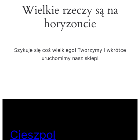
Wielkie rzeczy są na
horyzoncie
Szykuje się coś wielkiego! Tworzymy i wkrótce
uruchomimy nasz sklep!
Cieszpol