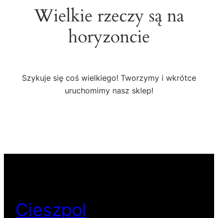
Wielkie rzeczy są na
horyzoncie
Szykuje się coś wielkiego! Tworzymy i wkrótce
uruchomimy nasz sklep!
Cieszpol