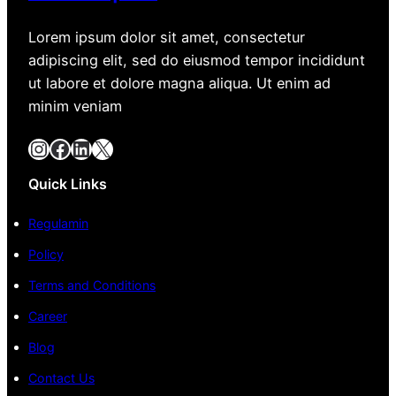
Lorem ipsum dolor sit amet, consectetur
adipiscing elit, sed do eiusmod tempor incididunt
ut labore et dolore magna aliqua. Ut enim ad
minim veniam
Instagram
Facebook
LinkedIn
X
Quick Links
Regulamin
Policy
Terms and Conditions
Career
Blog
Contact Us