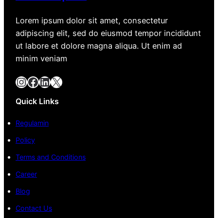
Lorem ipsum dolor sit amet, consectetur
adipiscing elit, sed do eiusmod tempor incididunt
ut labore et dolore magna aliqua. Ut enim ad
minim veniam
Instagram
Facebook
LinkedIn
X
Quick Links
Regulamin
Policy
Terms and Conditions
Career
Blog
Contact Us