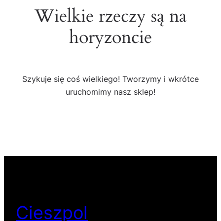
Wielkie rzeczy są na
horyzoncie
Szykuje się coś wielkiego! Tworzymy i wkrótce
uruchomimy nasz sklep!
Cieszpol