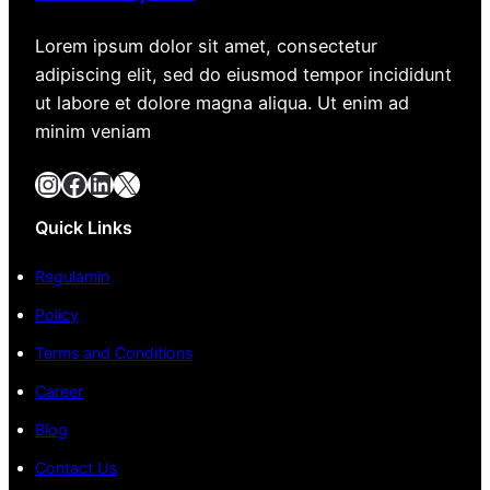
Lorem ipsum dolor sit amet, consectetur
adipiscing elit, sed do eiusmod tempor incididunt
ut labore et dolore magna aliqua. Ut enim ad
minim veniam
Instagram
Facebook
LinkedIn
X
Quick Links
Regulamin
Policy
Terms and Conditions
Career
Blog
Contact Us