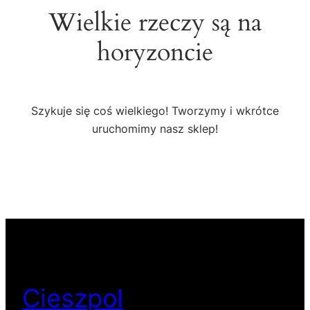
Wielkie rzeczy są na
horyzoncie
Szykuje się coś wielkiego! Tworzymy i wkrótce
uruchomimy nasz sklep!
Cieszpol