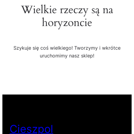
Wielkie rzeczy są na
horyzoncie
Szykuje się coś wielkiego! Tworzymy i wkrótce
uruchomimy nasz sklep!
Cieszpol