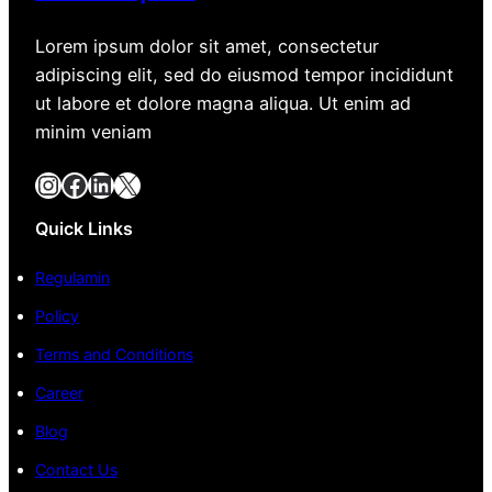
Lorem ipsum dolor sit amet, consectetur
adipiscing elit, sed do eiusmod tempor incididunt
ut labore et dolore magna aliqua. Ut enim ad
minim veniam
Instagram
Facebook
LinkedIn
X
Quick Links
Regulamin
Policy
Terms and Conditions
Career
Blog
Contact Us