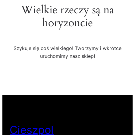
Wielkie rzeczy są na
horyzoncie
Szykuje się coś wielkiego! Tworzymy i wkrótce
uruchomimy nasz sklep!
Cieszpol