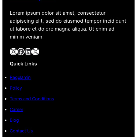
Lorem ipsum dolor sit amet, consectetur
adipiscing elit, sed do eiusmod tempor incididunt
ut labore et dolore magna aliqua. Ut enim ad
minim veniam
Instagram
Facebook
LinkedIn
X
Quick Links
Regulamin
Policy
Terms and Conditions
Career
Blog
Contact Us