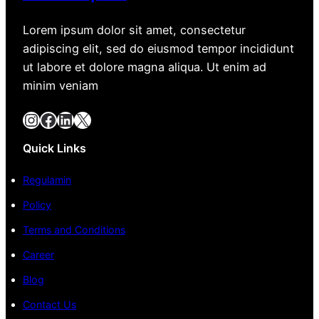
Lorem ipsum dolor sit amet, consectetur
adipiscing elit, sed do eiusmod tempor incididunt
ut labore et dolore magna aliqua. Ut enim ad
minim veniam
Instagram
Facebook
LinkedIn
X
Quick Links
Regulamin
Policy
Terms and Conditions
Career
Blog
Contact Us