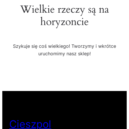
Wielkie rzeczy są na
horyzoncie
Szykuje się coś wielkiego! Tworzymy i wkrótce
uruchomimy nasz sklep!
Cieszpol