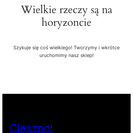
Wielkie rzeczy są na
horyzoncie
Szykuje się coś wielkiego! Tworzymy i wkrótce
uruchomimy nasz sklep!
Cieszpol