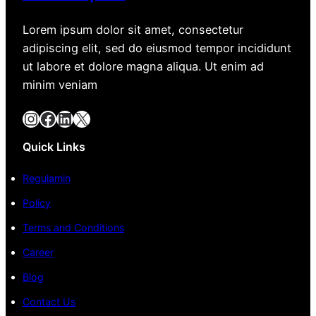
Lorem ipsum dolor sit amet, consectetur
adipiscing elit, sed do eiusmod tempor incididunt
ut labore et dolore magna aliqua. Ut enim ad
minim veniam
Instagram
Facebook
LinkedIn
X
Quick Links
Regulamin
Policy
Terms and Conditions
Career
Blog
Contact Us