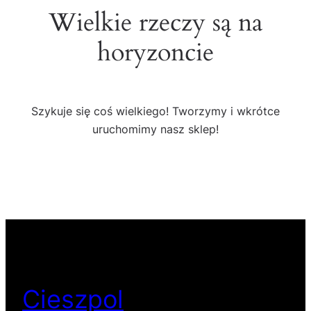
Wielkie rzeczy są na
horyzoncie
Szykuje się coś wielkiego! Tworzymy i wkrótce
uruchomimy nasz sklep!
Cieszpol