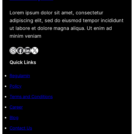
Lorem ipsum dolor sit amet, consectetur
adipiscing elit, sed do eiusmod tempor incididunt
ut labore et dolore magna aliqua. Ut enim ad
minim veniam
Instagram
Facebook
LinkedIn
X
Quick Links
Regulamin
Policy
Terms and Conditions
Career
Blog
Contact Us