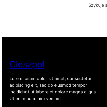
Szykuje 
Cieszpol
Lorem ipsum dolor sit amet, consectetur
adipiscing elit, sed do eiusmod tempor
incididunt ut labore et dolore magna aliqua.
Ut enim ad minim veniam