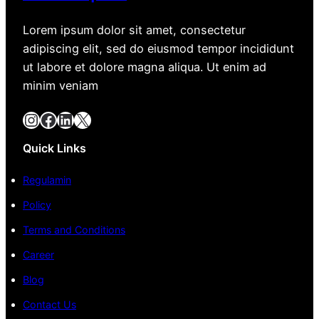
Lorem ipsum dolor sit amet, consectetur
adipiscing elit, sed do eiusmod tempor incididunt
ut labore et dolore magna aliqua. Ut enim ad
minim veniam
Instagram
Facebook
LinkedIn
X
Quick Links
Regulamin
Policy
Terms and Conditions
Career
Blog
Contact Us