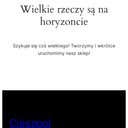
Wielkie rzeczy są na
horyzoncie
Szykuje się coś wielkiego! Tworzymy i wkrótce
uruchomimy nasz sklep!
Cieszpol