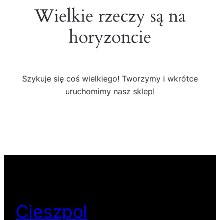
Wielkie rzeczy są na
horyzoncie
Szykuje się coś wielkiego! Tworzymy i wkrótce
uruchomimy nasz sklep!
Cieszpol