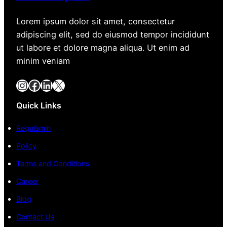
Lorem ipsum dolor sit amet, consectetur
adipiscing elit, sed do eiusmod tempor incididunt
ut labore et dolore magna aliqua. Ut enim ad
minim veniam
Instagram
Facebook
LinkedIn
X
Quick Links
Regulamin
Policy
Terms and Conditions
Career
Blog
Contact Us