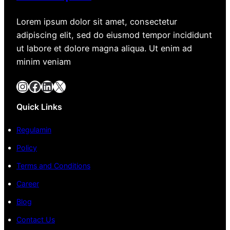
Lorem ipsum dolor sit amet, consectetur
adipiscing elit, sed do eiusmod tempor incididunt
ut labore et dolore magna aliqua. Ut enim ad
minim veniam
Instagram
Facebook
LinkedIn
X
Quick Links
Regulamin
Policy
Terms and Conditions
Career
Blog
Contact Us