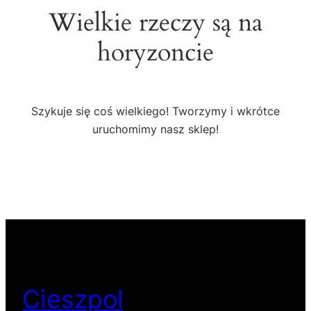
Wielkie rzeczy są na
horyzoncie
Szykuje się coś wielkiego! Tworzymy i wkrótce
uruchomimy nasz sklep!
Cieszpol