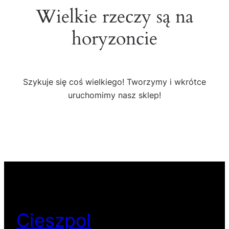
Wielkie rzeczy są na
horyzoncie
Szykuje się coś wielkiego! Tworzymy i wkrótce
uruchomimy nasz sklep!
Cieszpol