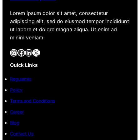
Lorem ipsum dolor sit amet, consectetur
adipiscing elit, sed do eiusmod tempor incididunt
ut labore et dolore magna aliqua. Ut enim ad
minim veniam
Instagram
Facebook
LinkedIn
X
Quick Links
Regulamin
Policy
Terms and Conditions
Career
Blog
Contact Us