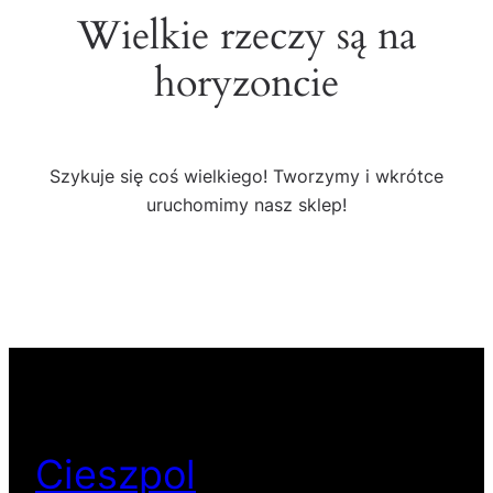
Wielkie rzeczy są na
horyzoncie
Szykuje się coś wielkiego! Tworzymy i wkrótce
uruchomimy nasz sklep!
Cieszpol