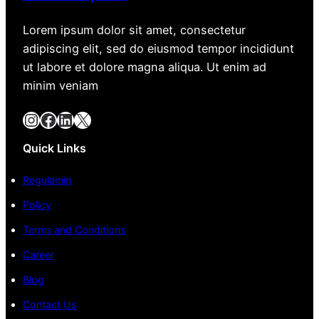
Lorem ipsum dolor sit amet, consectetur
adipiscing elit, sed do eiusmod tempor incididunt
ut labore et dolore magna aliqua. Ut enim ad
minim veniam
Instagram
Facebook
LinkedIn
X
Quick Links
Regulamin
Policy
Terms and Conditions
Career
Blog
Contact Us