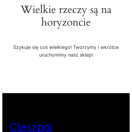
Wielkie rzeczy są na
horyzoncie
Szykuje się coś wielkiego! Tworzymy i wkrótce
uruchomimy nasz sklep!
Cieszpol