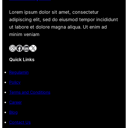
Lorem ipsum dolor sit amet, consectetur
adipiscing elit, sed do eiusmod tempor incididunt
ut labore et dolore magna aliqua. Ut enim ad
minim veniam
Instagram
Facebook
LinkedIn
X
Quick Links
Regulamin
Policy
Terms and Conditions
Career
Blog
Contact Us