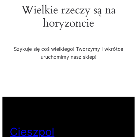
Wielkie rzeczy są na
horyzoncie
Szykuje się coś wielkiego! Tworzymy i wkrótce
uruchomimy nasz sklep!
Cieszpol