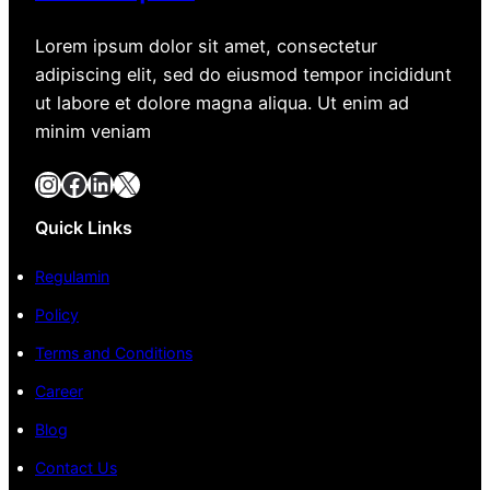
Lorem ipsum dolor sit amet, consectetur
adipiscing elit, sed do eiusmod tempor incididunt
ut labore et dolore magna aliqua. Ut enim ad
minim veniam
Instagram
Facebook
LinkedIn
X
Quick Links
Regulamin
Policy
Terms and Conditions
Career
Blog
Contact Us