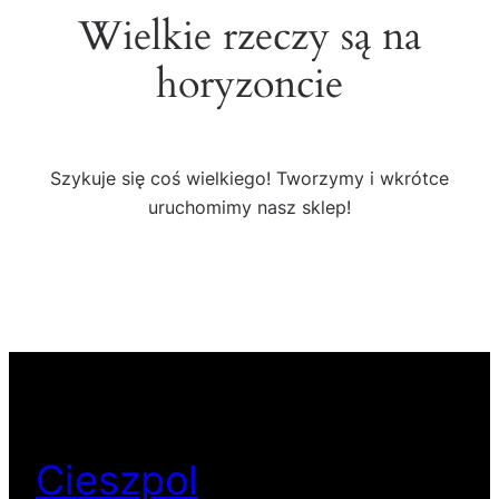
Wielkie rzeczy są na
horyzoncie
Szykuje się coś wielkiego! Tworzymy i wkrótce
uruchomimy nasz sklep!
Cieszpol