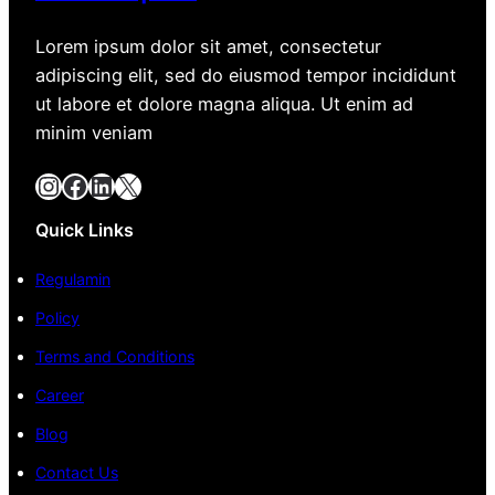
Lorem ipsum dolor sit amet, consectetur
adipiscing elit, sed do eiusmod tempor incididunt
ut labore et dolore magna aliqua. Ut enim ad
minim veniam
Instagram
Facebook
LinkedIn
X
Quick Links
Regulamin
Policy
Terms and Conditions
Career
Blog
Contact Us