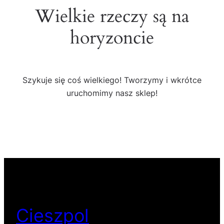
Wielkie rzeczy są na
horyzoncie
Szykuje się coś wielkiego! Tworzymy i wkrótce
uruchomimy nasz sklep!
Cieszpol