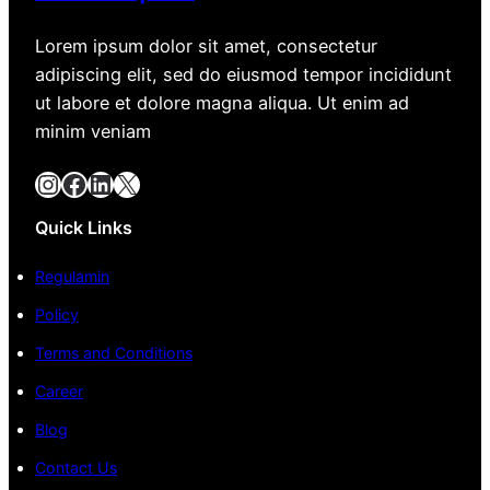
Lorem ipsum dolor sit amet, consectetur
adipiscing elit, sed do eiusmod tempor incididunt
ut labore et dolore magna aliqua. Ut enim ad
minim veniam
Instagram
Facebook
LinkedIn
X
Quick Links
Regulamin
Policy
Terms and Conditions
Career
Blog
Contact Us