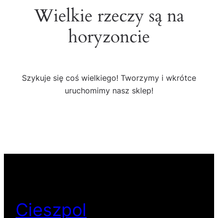
Wielkie rzeczy są na
horyzoncie
Szykuje się coś wielkiego! Tworzymy i wkrótce
uruchomimy nasz sklep!
Cieszpol