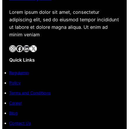
Lorem ipsum dolor sit amet, consectetur
adipiscing elit, sed do eiusmod tempor incididunt
ut labore et dolore magna aliqua. Ut enim ad
minim veniam
Instagram
Facebook
LinkedIn
X
Quick Links
Regulamin
Policy
Terms and Conditions
Career
Blog
Contact Us