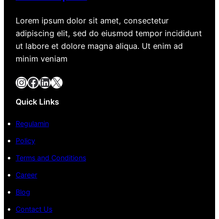
Lorem ipsum dolor sit amet, consectetur
adipiscing elit, sed do eiusmod tempor incididunt
ut labore et dolore magna aliqua. Ut enim ad
minim veniam
Instagram
Facebook
LinkedIn
X
Quick Links
Regulamin
Policy
Terms and Conditions
Career
Blog
Contact Us