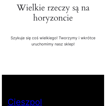
Wielkie rzeczy są na
horyzoncie
Szykuje się coś wielkiego! Tworzymy i wkrótce
uruchomimy nasz sklep!
Cieszpol