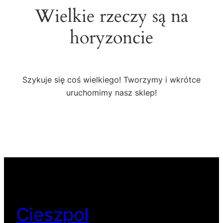
Wielkie rzeczy są na
horyzoncie
Szykuje się coś wielkiego! Tworzymy i wkrótce
uruchomimy nasz sklep!
Cieszpol