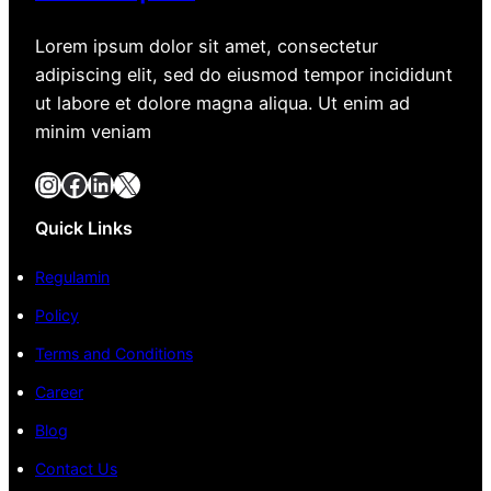
Lorem ipsum dolor sit amet, consectetur
adipiscing elit, sed do eiusmod tempor incididunt
ut labore et dolore magna aliqua. Ut enim ad
minim veniam
Instagram
Facebook
LinkedIn
X
Quick Links
Regulamin
Policy
Terms and Conditions
Career
Blog
Contact Us