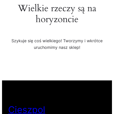
Wielkie rzeczy są na
horyzoncie
Szykuje się coś wielkiego! Tworzymy i wkrótce
uruchomimy nasz sklep!
Cieszpol