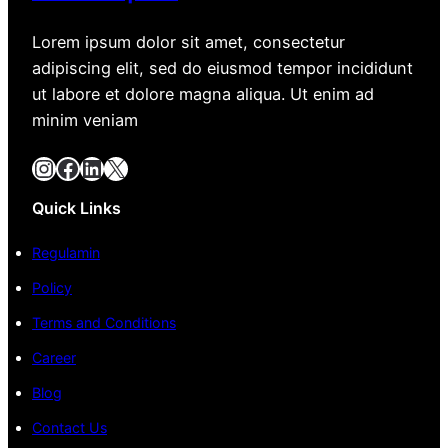
Lorem ipsum dolor sit amet, consectetur
adipiscing elit, sed do eiusmod tempor incididunt
ut labore et dolore magna aliqua. Ut enim ad
minim veniam
Instagram
Facebook
LinkedIn
X
Quick Links
Regulamin
Policy
Terms and Conditions
Career
Blog
Contact Us