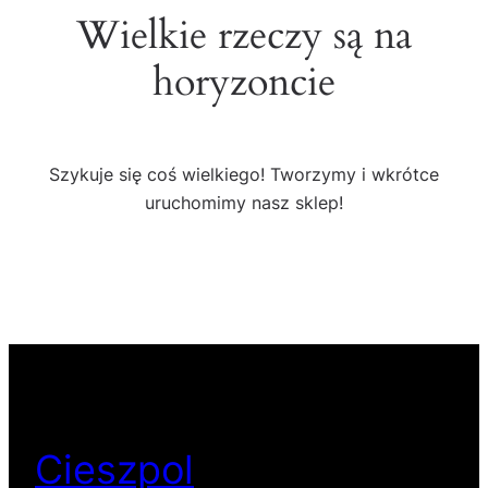
Wielkie rzeczy są na
horyzoncie
Szykuje się coś wielkiego! Tworzymy i wkrótce
uruchomimy nasz sklep!
Cieszpol