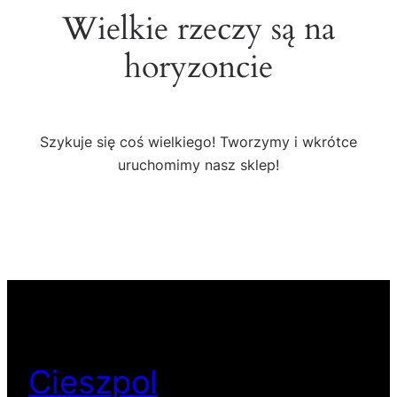
Wielkie rzeczy są na
horyzoncie
Szykuje się coś wielkiego! Tworzymy i wkrótce
uruchomimy nasz sklep!
Cieszpol