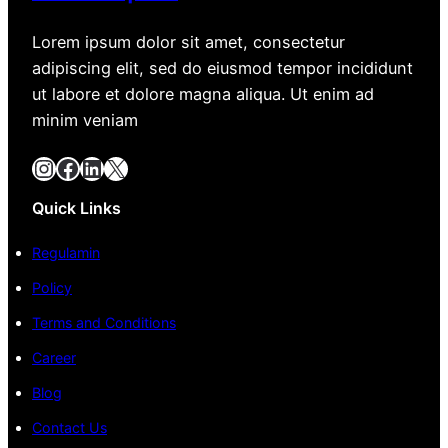
Lorem ipsum dolor sit amet, consectetur
adipiscing elit, sed do eiusmod tempor incididunt
ut labore et dolore magna aliqua. Ut enim ad
minim veniam
Instagram
Facebook
LinkedIn
X
Quick Links
Regulamin
Policy
Terms and Conditions
Career
Blog
Contact Us