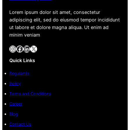
Lorem ipsum dolor sit amet, consectetur
adipiscing elit, sed do eiusmod tempor incididunt
ut labore et dolore magna aliqua. Ut enim ad
minim veniam
Instagram
Facebook
LinkedIn
X
Quick Links
Regulamin
Policy
Terms and Conditions
Career
Blog
Contact Us