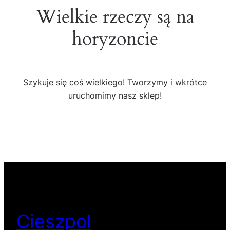
Wielkie rzeczy są na
horyzoncie
Szykuje się coś wielkiego! Tworzymy i wkrótce
uruchomimy nasz sklep!
Cieszpol