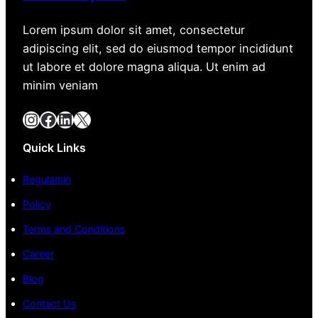
Lorem ipsum dolor sit amet, consectetur
adipiscing elit, sed do eiusmod tempor incididunt
ut labore et dolore magna aliqua. Ut enim ad
minim veniam
Instagram
Facebook
LinkedIn
X
Quick Links
Regulamin
Policy
Terms and Conditions
Career
Blog
Contact Us