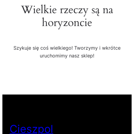
Wielkie rzeczy są na
horyzoncie
Szykuje się coś wielkiego! Tworzymy i wkrótce
uruchomimy nasz sklep!
Cieszpol