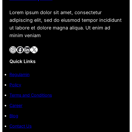
Lorem ipsum dolor sit amet, consectetur
adipiscing elit, sed do eiusmod tempor incididunt
ut labore et dolore magna aliqua. Ut enim ad
minim veniam
Instagram
Facebook
LinkedIn
X
Quick Links
Regulamin
Policy
Terms and Conditions
Career
Blog
Contact Us