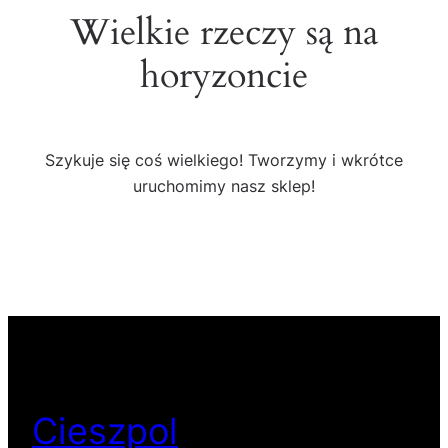
Wielkie rzeczy są na
horyzoncie
Szykuje się coś wielkiego! Tworzymy i wkrótce
uruchomimy nasz sklep!
Cieszpol