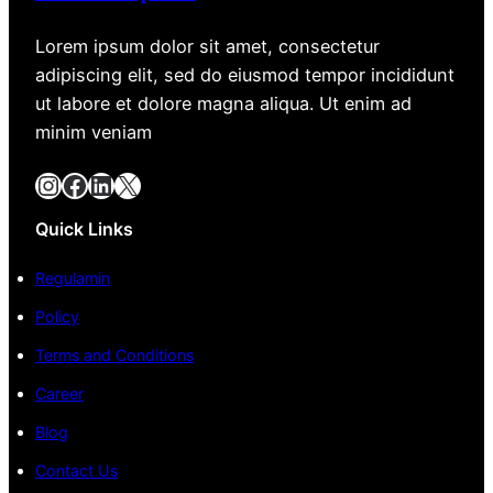
Lorem ipsum dolor sit amet, consectetur
adipiscing elit, sed do eiusmod tempor incididunt
ut labore et dolore magna aliqua. Ut enim ad
minim veniam
Instagram
Facebook
LinkedIn
X
Quick Links
Regulamin
Policy
Terms and Conditions
Career
Blog
Contact Us