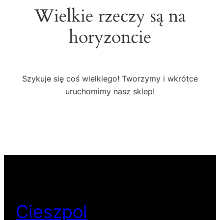
Wielkie rzeczy są na
horyzoncie
Szykuje się coś wielkiego! Tworzymy i wkrótce
uruchomimy nasz sklep!
Cieszpol