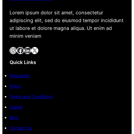
Lorem ipsum dolor sit amet, consectetur
adipiscing elit, sed do eiusmod tempor incididunt
ut labore et dolore magna aliqua. Ut enim ad
minim veniam
Instagram
Facebook
LinkedIn
X
Quick Links
Regulamin
Policy
Terms and Conditions
Career
Blog
Contact Us