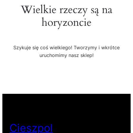
Wielkie rzeczy są na
horyzoncie
Szykuje się coś wielkiego! Tworzymy i wkrótce
uruchomimy nasz sklep!
Cieszpol