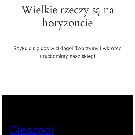
Wielkie rzeczy są na
horyzoncie
Szykuje się coś wielkiego! Tworzymy i wkrótce
uruchomimy nasz sklep!
Cieszpol