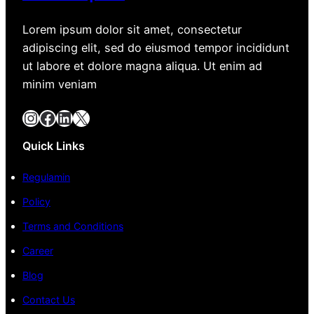
Lorem ipsum dolor sit amet, consectetur
adipiscing elit, sed do eiusmod tempor incididunt
ut labore et dolore magna aliqua. Ut enim ad
minim veniam
Instagram
Facebook
LinkedIn
X
Quick Links
Regulamin
Policy
Terms and Conditions
Career
Blog
Contact Us