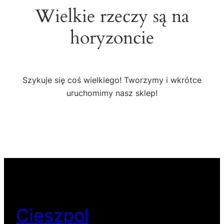
Wielkie rzeczy są na
horyzoncie
Szykuje się coś wielkiego! Tworzymy i wkrótce
uruchomimy nasz sklep!
Cieszpol