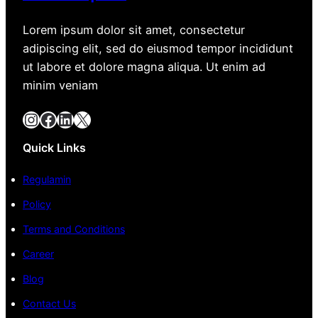
Lorem ipsum dolor sit amet, consectetur
adipiscing elit, sed do eiusmod tempor incididunt
ut labore et dolore magna aliqua. Ut enim ad
minim veniam
Instagram
Facebook
LinkedIn
X
Quick Links
Regulamin
Policy
Terms and Conditions
Career
Blog
Contact Us