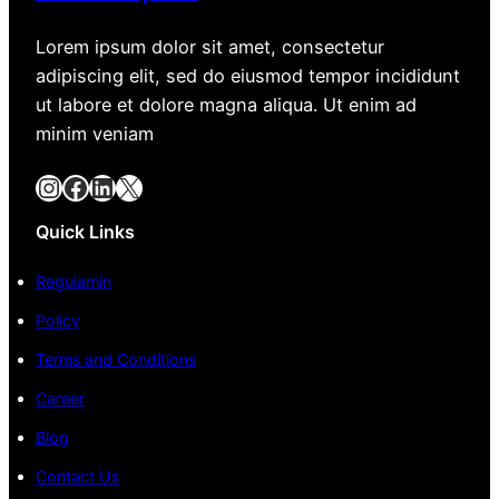
Lorem ipsum dolor sit amet, consectetur
adipiscing elit, sed do eiusmod tempor incididunt
ut labore et dolore magna aliqua. Ut enim ad
minim veniam
Instagram
Facebook
LinkedIn
X
Quick Links
Regulamin
Policy
Terms and Conditions
Career
Blog
Contact Us