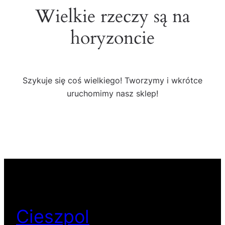
Wielkie rzeczy są na
horyzoncie
Szykuje się coś wielkiego! Tworzymy i wkrótce
uruchomimy nasz sklep!
Cieszpol