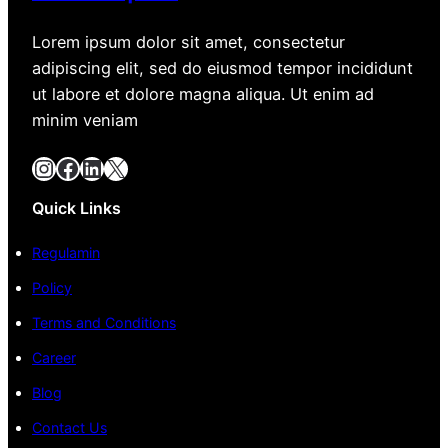
Lorem ipsum dolor sit amet, consectetur
adipiscing elit, sed do eiusmod tempor incididunt
ut labore et dolore magna aliqua. Ut enim ad
minim veniam
Instagram
Facebook
LinkedIn
X
Quick Links
Regulamin
Policy
Terms and Conditions
Career
Blog
Contact Us