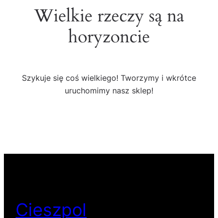
Wielkie rzeczy są na
horyzoncie
Szykuje się coś wielkiego! Tworzymy i wkrótce
uruchomimy nasz sklep!
Cieszpol