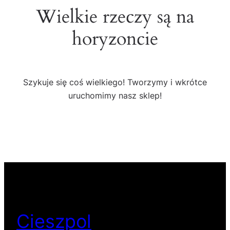
Wielkie rzeczy są na
horyzoncie
Szykuje się coś wielkiego! Tworzymy i wkrótce
uruchomimy nasz sklep!
Cieszpol