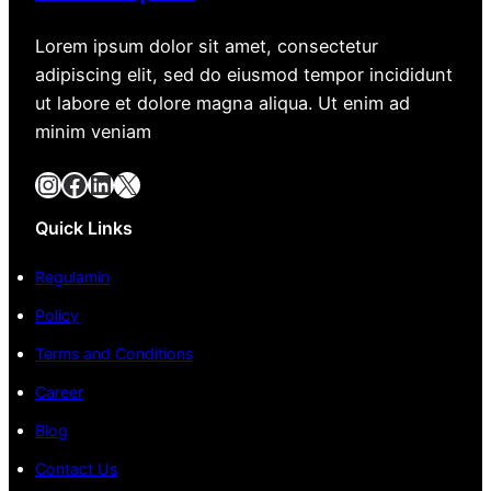
Lorem ipsum dolor sit amet, consectetur
adipiscing elit, sed do eiusmod tempor incididunt
ut labore et dolore magna aliqua. Ut enim ad
minim veniam
Instagram
Facebook
LinkedIn
X
Quick Links
Regulamin
Policy
Terms and Conditions
Career
Blog
Contact Us