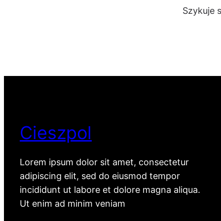
Szykuje 
Cieszpol
Lorem ipsum dolor sit amet, consectetur
adipiscing elit, sed do eiusmod tempor
incididunt ut labore et dolore magna aliqua.
Ut enim ad minim veniam