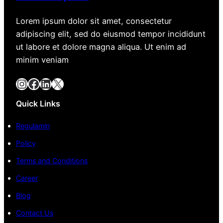
Lorem ipsum dolor sit amet, consectetur
adipiscing elit, sed do eiusmod tempor incididunt
ut labore et dolore magna aliqua. Ut enim ad
minim veniam
Instagram
Facebook
LinkedIn
X
Quick Links
Regulamin
Policy
Terms and Conditions
Career
Blog
Contact Us