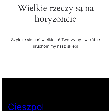
Wielkie rzeczy są na
horyzoncie
Szykuje się coś wielkiego! Tworzymy i wkrótce
uruchomimy nasz sklep!
Cieszpol