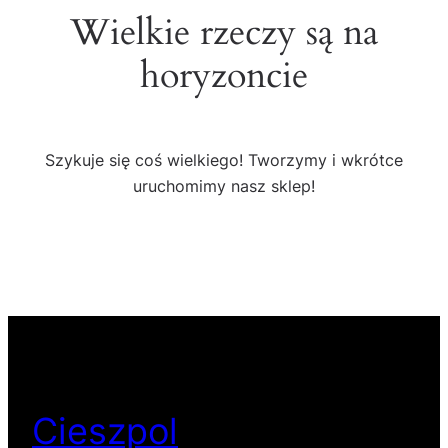
Wielkie rzeczy są na
horyzoncie
Szykuje się coś wielkiego! Tworzymy i wkrótce
uruchomimy nasz sklep!
Cieszpol