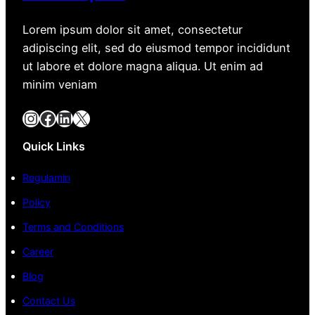
Lorem ipsum dolor sit amet, consectetur
adipiscing elit, sed do eiusmod tempor incididunt
ut labore et dolore magna aliqua. Ut enim ad
minim veniam
Instagram
Facebook
LinkedIn
X
Quick Links
Regulamin
Policy
Terms and Conditions
Career
Blog
Contact Us