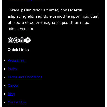
Lorem ipsum dolor sit amet, consectetur
adipiscing elit, sed do eiusmod tempor incididunt
ut labore et dolore magna aliqua. Ut enim ad
minim veniam
Instagram
Facebook
LinkedIn
X
Quick Links
Regulamin
Policy
Terms and Conditions
Career
Blog
Contact Us