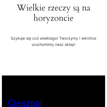
Wielkie rzeczy są na
horyzoncie
Szykuje się coś wielkiego! Tworzymy i wkrótce
uruchomimy nasz sklep!
Cieszpol