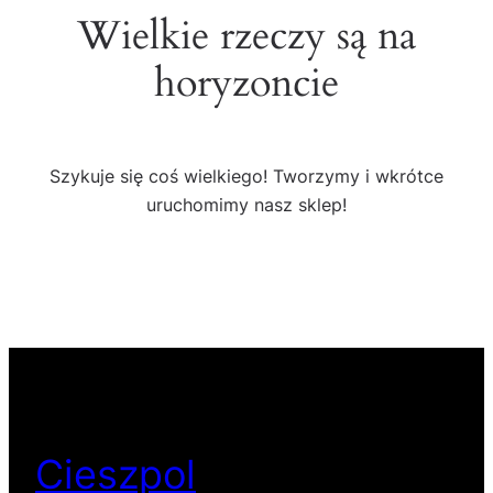
Wielkie rzeczy są na
horyzoncie
Szykuje się coś wielkiego! Tworzymy i wkrótce
uruchomimy nasz sklep!
Cieszpol