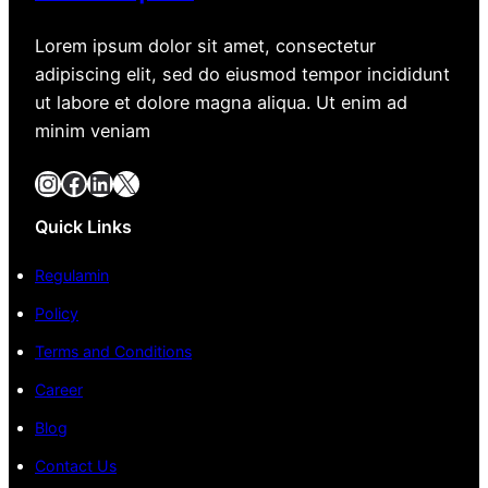
Lorem ipsum dolor sit amet, consectetur
adipiscing elit, sed do eiusmod tempor incididunt
ut labore et dolore magna aliqua. Ut enim ad
minim veniam
Instagram
Facebook
LinkedIn
X
Quick Links
Regulamin
Policy
Terms and Conditions
Career
Blog
Contact Us