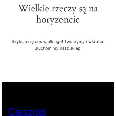
Wielkie rzeczy są na
horyzoncie
Szykuje się coś wielkiego! Tworzymy i wkrótce
uruchomimy nasz sklep!
Cieszpol