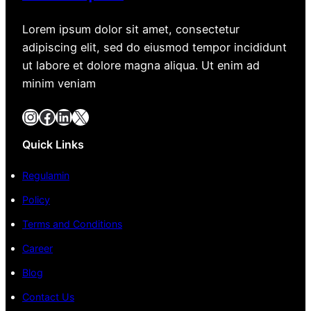
Lorem ipsum dolor sit amet, consectetur
adipiscing elit, sed do eiusmod tempor incididunt
ut labore et dolore magna aliqua. Ut enim ad
minim veniam
Instagram
Facebook
LinkedIn
X
Quick Links
Regulamin
Policy
Terms and Conditions
Career
Blog
Contact Us