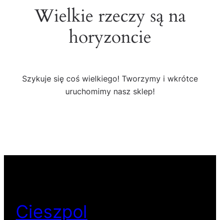
Wielkie rzeczy są na
horyzoncie
Szykuje się coś wielkiego! Tworzymy i wkrótce
uruchomimy nasz sklep!
Cieszpol