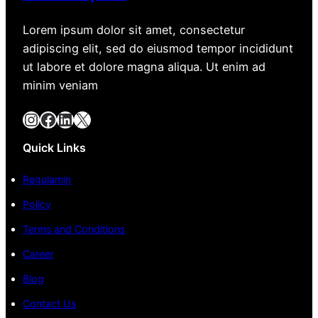
Lorem ipsum dolor sit amet, consectetur
adipiscing elit, sed do eiusmod tempor incididunt
ut labore et dolore magna aliqua. Ut enim ad
minim veniam
Instagram
Facebook
LinkedIn
X
Quick Links
Regulamin
Policy
Terms and Conditions
Career
Blog
Contact Us