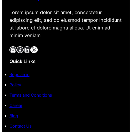
Lorem ipsum dolor sit amet, consectetur
adipiscing elit, sed do eiusmod tempor incididunt
ut labore et dolore magna aliqua. Ut enim ad
minim veniam
Instagram
Facebook
LinkedIn
X
Quick Links
Regulamin
Policy
Terms and Conditions
Career
Blog
Contact Us