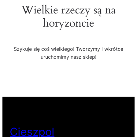
Wielkie rzeczy są na
horyzoncie
Szykuje się coś wielkiego! Tworzymy i wkrótce
uruchomimy nasz sklep!
Cieszpol