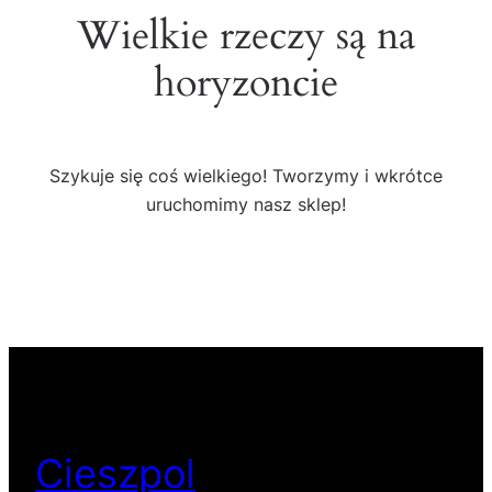
Wielkie rzeczy są na
horyzoncie
Szykuje się coś wielkiego! Tworzymy i wkrótce
uruchomimy nasz sklep!
Cieszpol