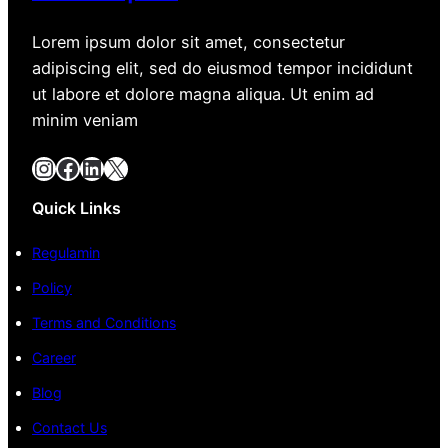
Lorem ipsum dolor sit amet, consectetur
adipiscing elit, sed do eiusmod tempor incididunt
ut labore et dolore magna aliqua. Ut enim ad
minim veniam
Instagram
Facebook
LinkedIn
X
Quick Links
Regulamin
Policy
Terms and Conditions
Career
Blog
Contact Us