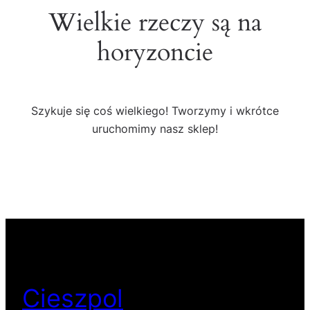
Wielkie rzeczy są na
horyzoncie
Szykuje się coś wielkiego! Tworzymy i wkrótce
uruchomimy nasz sklep!
Cieszpol