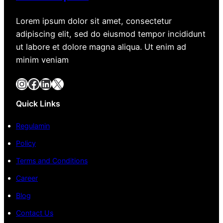
Lorem ipsum dolor sit amet, consectetur
adipiscing elit, sed do eiusmod tempor incididunt
ut labore et dolore magna aliqua. Ut enim ad
minim veniam
Instagram
Facebook
LinkedIn
X
Quick Links
Regulamin
Policy
Terms and Conditions
Career
Blog
Contact Us