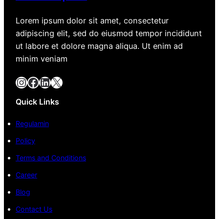
Lorem ipsum dolor sit amet, consectetur
adipiscing elit, sed do eiusmod tempor incididunt
ut labore et dolore magna aliqua. Ut enim ad
minim veniam
Instagram
Facebook
LinkedIn
X
Quick Links
Regulamin
Policy
Terms and Conditions
Career
Blog
Contact Us