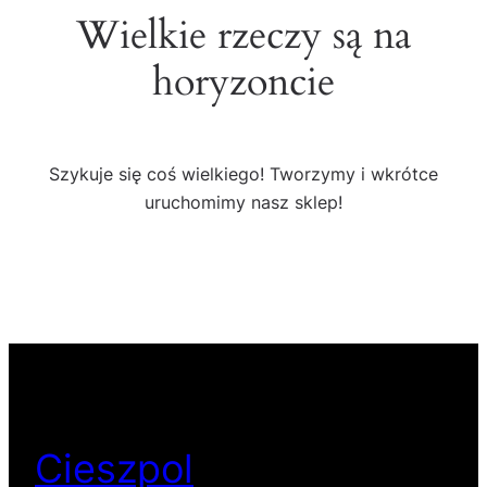
Wielkie rzeczy są na
horyzoncie
Szykuje się coś wielkiego! Tworzymy i wkrótce
uruchomimy nasz sklep!
Cieszpol