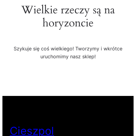
Wielkie rzeczy są na
horyzoncie
Szykuje się coś wielkiego! Tworzymy i wkrótce
uruchomimy nasz sklep!
Cieszpol