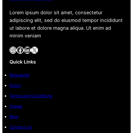
Lorem ipsum dolor sit amet, consectetur
adipiscing elit, sed do eiusmod tempor incididunt
ut labore et dolore magna aliqua. Ut enim ad
minim veniam
Instagram
Facebook
LinkedIn
X
Quick Links
Regulamin
Policy
Terms and Conditions
Career
Blog
Contact Us