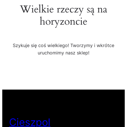
Wielkie rzeczy są na
horyzoncie
Szykuje się coś wielkiego! Tworzymy i wkrótce
uruchomimy nasz sklep!
Cieszpol