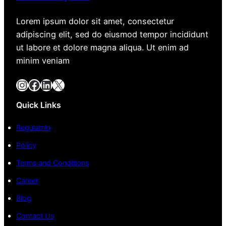
Lorem ipsum dolor sit amet, consectetur
adipiscing elit, sed do eiusmod tempor incididunt
ut labore et dolore magna aliqua. Ut enim ad
minim veniam
Instagram
Facebook
LinkedIn
X
Quick Links
Regulamin
Policy
Terms and Conditions
Career
Blog
Contact Us